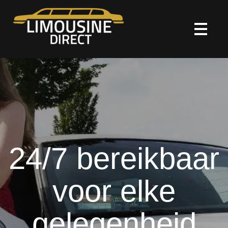
HOME
LIMOUSINE VERHUUR
ONZE DIENSTEN
OVER ONS
24/7 bereikbaar
CONTACT
voor elke
gelegenheid