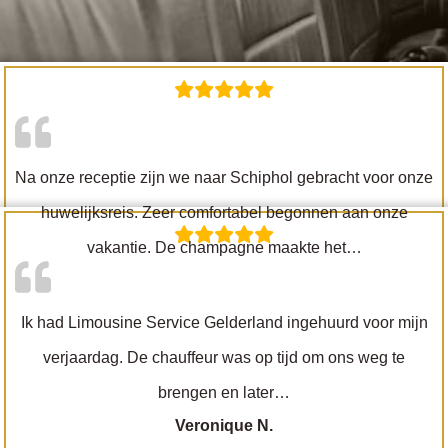
Na onze receptie zijn we naar Schiphol gebracht voor onze
huwelijksreis. Zeer comfortabel begonnen aan onze
vakantie. De champagne maakte het…
“Lisa”
Lisa
Ik had Limousine Service Gelderland ingehuurd voor mijn
verjaardag. De chauffeur was op tijd om ons weg te
brengen en later…
“Veronique N.”
Veronique N.