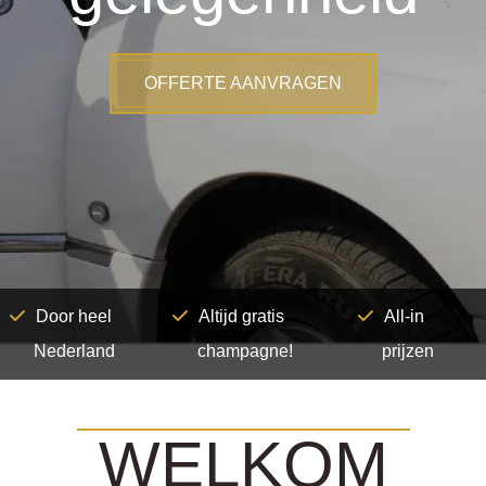
OFFERTE AANVRAGEN
Door heel
Altijd gratis
All-in
Nederland
champagne!
prijzen
WELKOM