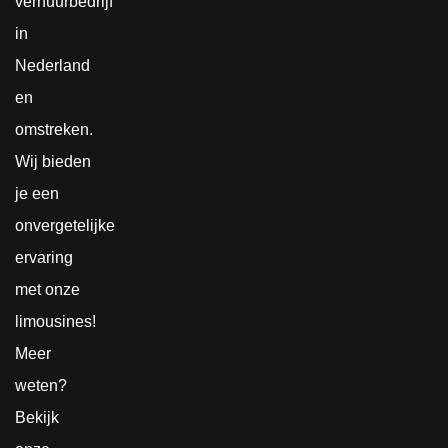
verhuurbedrijf
in
Nederland
en
omstreken.
Wij bieden
je een
onvergetelijke
ervaring
met onze
limousines!
Meer
weten?
Bekijk