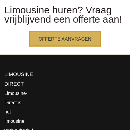
Limousine huren? Vraag
vrijblijvend een offerte aan!
OFFERTE AANVRAGEN
LIMOUSINE
DIRECT
Limousine-
Direct is
het
limousine