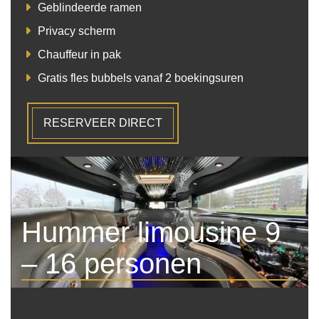
Geblindeerde ramen
Privacy scherm
Chauffeur in pak
Gratis fles bubbels vanaf 2 boekingsuren
RESERVEER DIRECT
Hummer limousine 9
– 16 personen