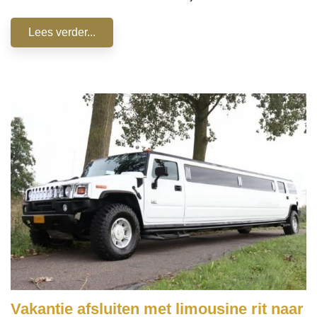
Lees verder...
Vakantie afsluiten met limousine rit naar