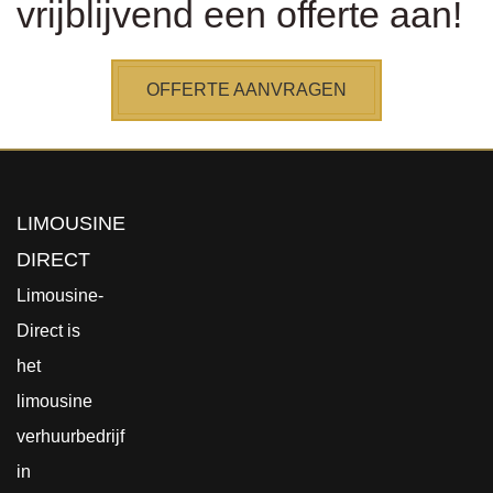
vrijblijvend een offerte aan!
OFFERTE AANVRAGEN
LIMOUSINE
DIRECT
Limousine-
Direct is
het
limousine
verhuurbedrijf
in