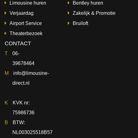
Limousine huren
Bentley huren
Verjaardag
Zakelijk & Promotie
Airport Service
Bruiloft
Theaterbezoek
CONTACT
T
06-
39678464
M
info@limousine-
direct.nl
K
KVK nr:
75986736
B
BTW:
NL003025518B57