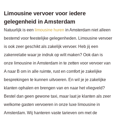
Limousine vervoer voor iedere
gelegenheid in Amsterdam
Natuurlijk is een
limousine huren
in Amsterdam niet alleen
bestemd voor feestelijke gelegenheden. Limousine vervoer
is ook zeer geschikt als zakelijk vervoer. Heb jij een
zakenrelatie waar je indruk op wilt maken? Ook dan is
onze limousine in Amsterdam in te zetten voor vervoer van
A naar B om in alle ruimte, rust en comfort je zakelijke
besprekingen te kunnen uitvoeren. En wil je je zakelijke
klanten ophalen en brengen van en naar het vliegveld?
Bestel dan geen gewone taxi, maar laat je klanten als zeer
welkome gasten vervoeren in onze luxe limousine in
Amsterdam. Wij hanteren vaste tarieven om met de