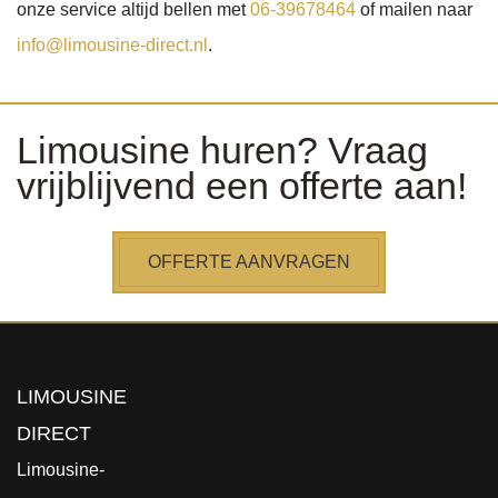
onze service altijd bellen met
06-39678464
of mailen naar
info@limousine-direct.nl
.
Limousine huren? Vraag
vrijblijvend een offerte aan!
OFFERTE AANVRAGEN
LIMOUSINE
DIRECT
Limousine-