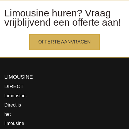
Limousine huren? Vraag
vrijblijvend een offerte aan!
OFFERTE AANVRAGEN
LIMOUSINE
DIRECT
Limousine-
Direct is
het
limousine