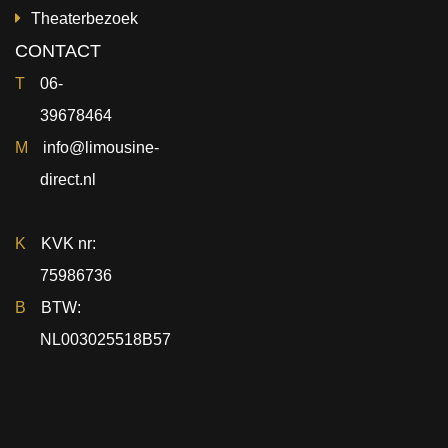
Theaterbezoek
CONTACT
T
06-
39678464
M
info@limousine-
direct.nl
K
KVK nr:
75986736
B
BTW:
NL003025518B57