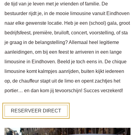
de tijd van je leven met je vrienden of familie. De
bestuurder rijdt je, in de mooie limousine vanuit Eindhoven
naar elke gewenste locatie. Heb je een (school) gala, groot
bedrijfsfeest, première, bruiloft, concert, voorstelling, of sta
je graag in de belangstelling? Allemaal heel legitieme
aanleidingen, om bij een feest te arriveren in een lange
limousine in Eindhoven. Beeld je toch eens in. De chique
limousine komt kalmpjes aanrijden, buiten kijkt iedereen
op, de chauffeur stapt uit de limo en opent zachtjes het
portier… en dan kom jij tevoorschijn! Succes verzekerd!
RESERVEER DIRECT