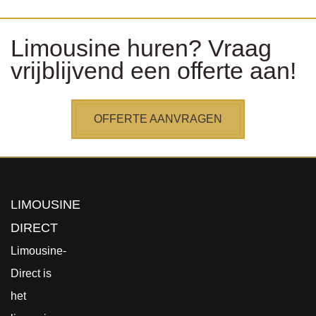
Limousine huren? Vraag
vrijblijvend een offerte aan!
OFFERTE AANVRAGEN
LIMOUSINE
DIRECT
Limousine-
Direct is
het