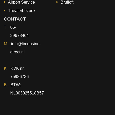
Airport Service
Bruiloft
Theaterbezoek
CONTACT
T
06-
39678464
M
info@limousine-
direct.nl
K
KVK nr:
75986736
B
BTW:
NL003025518B57