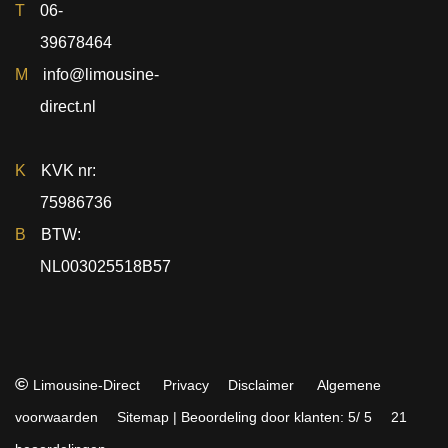
T
06-
39678464
M
info@limousine-
direct.nl
K
KVK nr:
75986736
B
BTW:
NL003025518B57
©
Limousine-Direct
Privacy
Disclaimer
Algemene
voorwaarden
Sitemap
|
Beoordeling
door klanten:
5
/
5
21