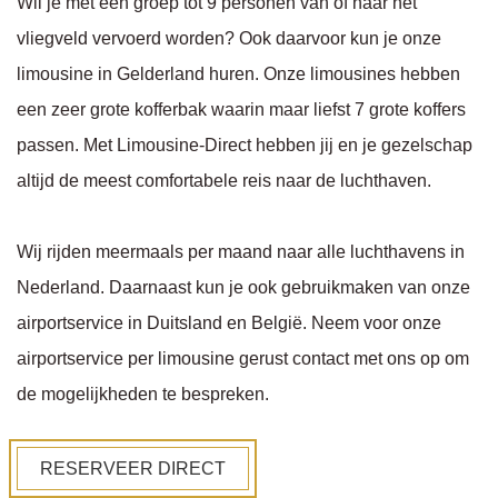
Wil je met een groep tot 9 personen van of naar het
vliegveld vervoerd worden? Ook daarvoor kun je onze
limousine in Gelderland huren. Onze limousines hebben
een zeer grote kofferbak waarin maar liefst 7 grote koffers
passen. Met Limousine-Direct hebben jij en je gezelschap
altijd de meest comfortabele reis naar de luchthaven.
Wij rijden meermaals per maand naar alle luchthavens in
Nederland. Daarnaast kun je ook gebruikmaken van onze
airportservice in Duitsland en België. Neem voor onze
airportservice per limousine gerust contact met ons op om
de mogelijkheden te bespreken.
RESERVEER DIRECT