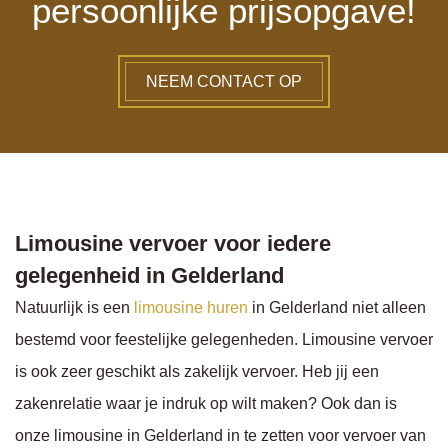
persoonlijke prijsopgave!
NEEM CONTACT OP
Limousine vervoer voor iedere
gelegenheid in Gelderland
Natuurlijk is een
limousine huren
in Gelderland niet alleen
bestemd voor feestelijke gelegenheden. Limousine vervoer
is ook zeer geschikt als zakelijk vervoer. Heb jij een
zakenrelatie waar je indruk op wilt maken? Ook dan is
onze limousine in Gelderland in te zetten voor vervoer van