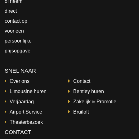
of neem
direct
contact
op
voor een
persoonlijke
prijsopgave.
SNEL NAAR
Over ons
Contact
Limousine huren
Bentley huren
Verjaardag
Zakelijk & Promotie
Airport Service
Bruiloft
Theaterbezoek
CONTACT