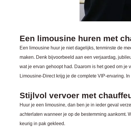
Een limousine huren met ch
Een limousine huur je niet dagelijks, tenminste de mees
maken. Denk bijvoorbeeld aan een verjaardag, jubileum, 
wat je ervan gehoopt had. Daarom is het goed om je voor
Limousine-Direct krijg je de complete VIP-ervaring. In 
Stijlvol vervoer met chauffe
Huur je een limousine, dan ben je in ieder geval verze
achterlaten wanneer je op de bestemming aankomt. Wij z
keurig in pak gekleed.