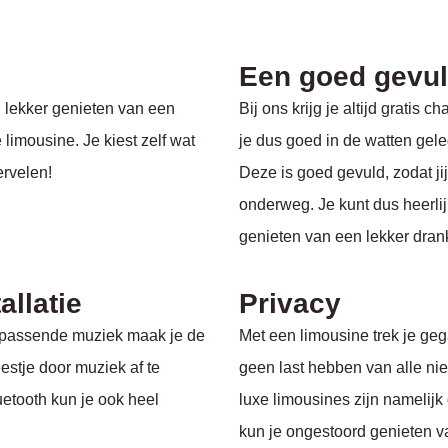
Een goed gevul
g lekker genieten van een
Bij ons krijg je altijd gratis
 limousine. Je kiest zelf wat
je dus goed in de watten gele
ervelen!
Deze is goed gevuld, zodat ji
onderweg. Je kunt dus heerli
genieten van een lekker dran
llatie
Privacy
et passende muziek maak je de
Met een limousine trek je geg
estje door muziek af te
geen last hebben van alle n
uetooth kun je ook heel
luxe limousines zijn namelijk
kun je ongestoord genieten va