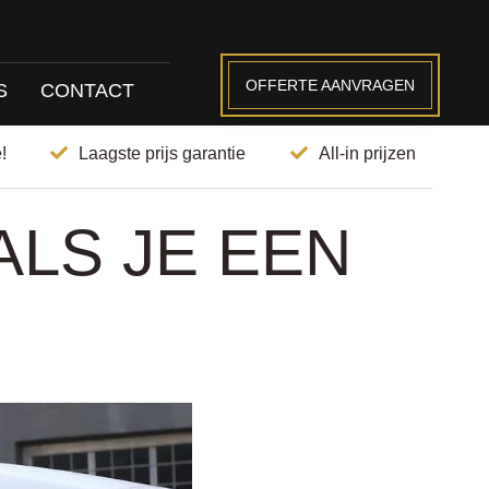
OFFERTE AANVRAGEN
S
CONTACT
!
Laagste prijs garantie
All-in prijzen
LS JE EEN