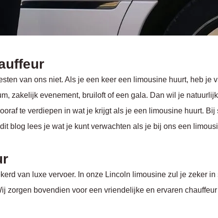
auffeur
ten van ons niet. Als je een keer een limousine huurt, heb je va
zakelijk evenement, bruiloft of een gala. Dan wil je natuurlijk w
af te verdiepen in wat je krijgt als je een limousine huurt. Bij 
dit blog lees je wat je kunt verwachten als je bij ons een limous
ur
kerd van luxe vervoer. In onze Lincoln limousine zul je zeker in
orgen bovendien voor een vriendelijke en ervaren chauffeur die 