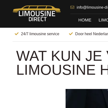
info@limousine-dir
HOME
LIM
24/7 limousine service
Door heel Nederla
WAT KUN JE
LIMOUSINE 