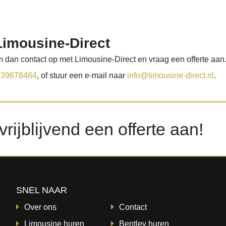
Limousine-Direct
 dan contact op met Limousine-Direct en vraag een offerte aan.
-39678464
, of stuur een e-mail naar
info@limousine-direct.nl
.
ijblijvend een offerte aan!
SNEL NAAR
Over ons
Contact
Limousine huren
Bentley huren