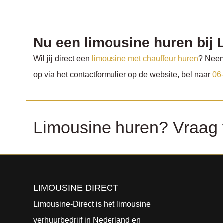
Nu een limousine huren bij 
Wil jij direct een
limousine met chauffeur huren
? Neem
op via het contactformulier op de website, bel naar
06
Limousine huren? Vraag vr
LIMOUSINE DIRECT
Limousine-Direct is het limousine
verhuurbedrijf in Nederland en