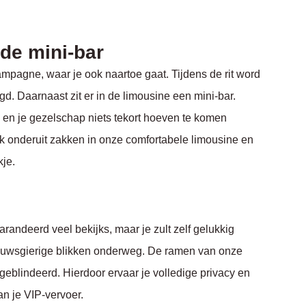
de mini-bar
 champagne, waar je ook naartoe gaat. Tijdens de rit word
gd. Daarnaast zit er in de limousine een mini-bar.
j en je gezelschap niets tekort hoeven te komen
jk onderuit zakken in onze comfortabele limousine en
kje.
arandeerd veel bekijks, maar je zult zelf gelukkig
ieuwsgierige blikken onderweg. De ramen van onze
 geblindeerd. Hierdoor ervaar je volledige privacy en
n je VIP-vervoer.